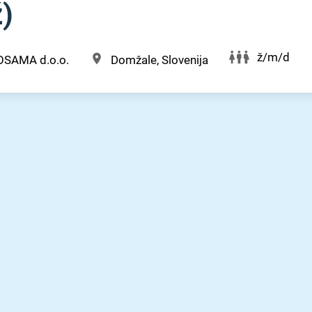
ž)
ž/m/d
OSAMA d.o.o.
Domžale, Slovenija