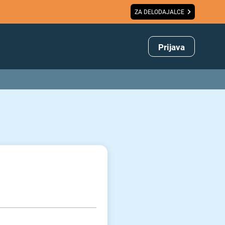
ZA DELODAJALCE
Prijava