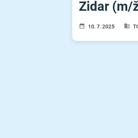
Zidar (m⁠/⁠
10. 7. 2025
T